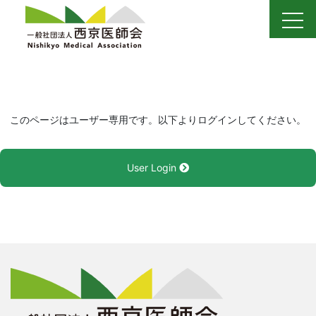
Skip
to
content
このページはユーザー専用です。以下よりログインしてください。
User Login