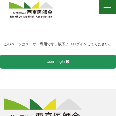
Skip
to
content
このページはユーザー専用です。以下よりログインしてください。
User Login