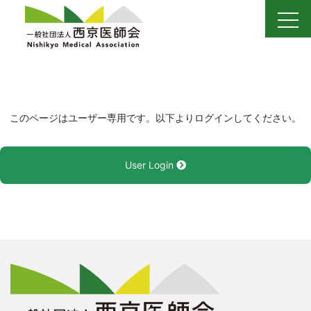
Skip
to
content
このページはユーザー専用です。以下よりログインしてください。
User Login