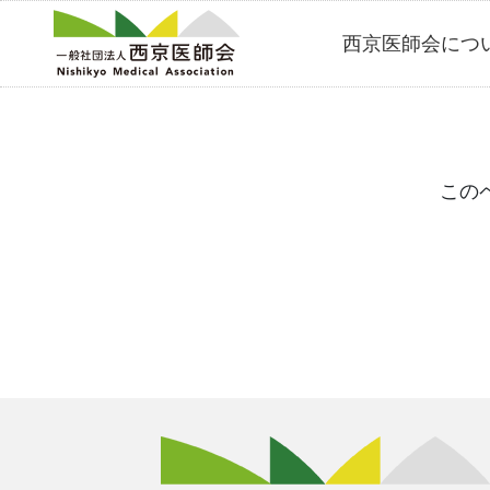
Skip
西京医師会につ
to
content
この