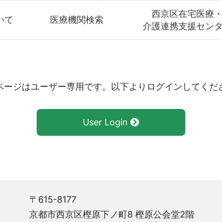
西京区在宅医療
いて
医療機関検索
介護連携支援セン
ページはユーザー専用です。以下よりログインしてくだ
User Login
〒615-8177
京都市西京区樫原下ノ町8 樫原公会堂2階