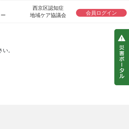
・
西京区認知症
会員ログイン
ター
地域ケア協議会
さい。