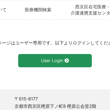
西京区在宅医療
いて
医療機関検索
介護連携支援セン
ページはユーザー専用です。以下よりログインしてくだ
User Login
〒615-8177
京都市西京区樫原下ノ町8 樫原公会堂2階