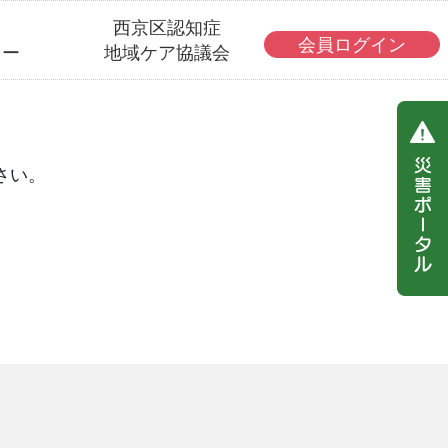
・
西京区認知症
会員ログイン
ター
地域ケア協議会
さい。