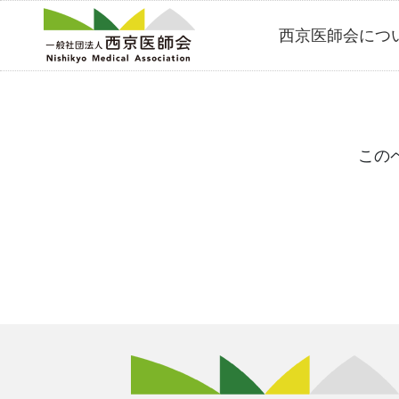
Skip
西京医師会につ
to
content
この