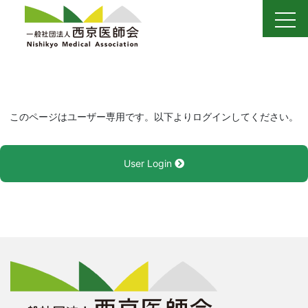
Skip
to
content
このページはユーザー専用です。以下よりログインしてください。
User Login