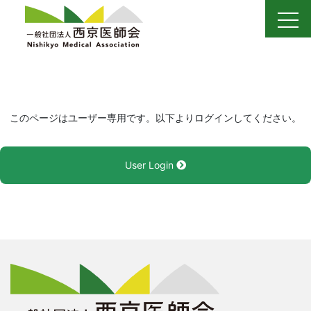
Skip
to
content
このページはユーザー専用です。以下よりログインしてください。
User Login