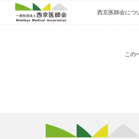
Skip
西京医師会につ
to
content
この