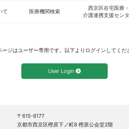
西京区在宅医療
いて
医療機関検索
介護連携支援セン
ページはユーザー専用です。以下よりログインしてくだ
User Login
〒615-8177
京都市西京区樫原下ノ町8 樫原公会堂2階