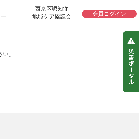
・
西京区認知症
会員ログイン
ター
地域ケア協議会
さい。