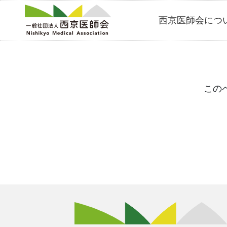
Skip
西京医師会につ
to
content
この