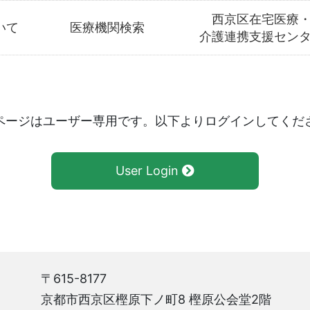
西京区在宅医療
いて
医療機関検索
介護連携支援セン
ページはユーザー専用です。以下よりログインしてくだ
User Login
〒615-8177
京都市西京区樫原下ノ町8 樫原公会堂2階