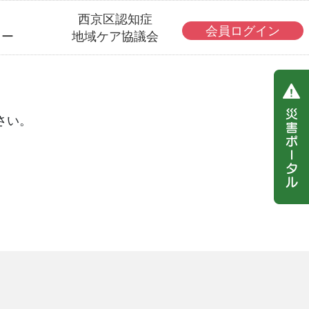
・
西京区認知症
会員ログイン
ター
地域ケア協議会
さい。