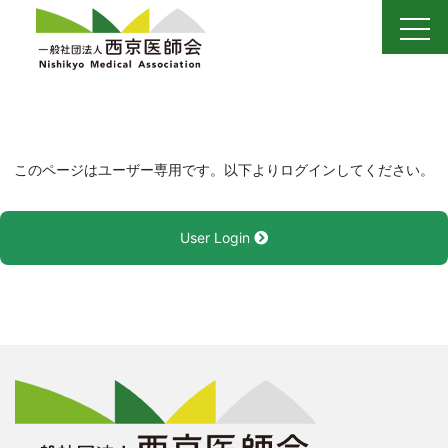
Skip
to
content
このページはユーザー専用です。以下よりログインしてください。
User Login