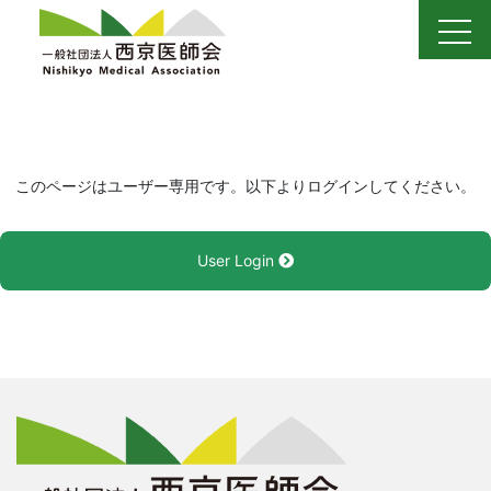
Skip
to
content
このページはユーザー専用です。以下よりログインしてください。
User Login