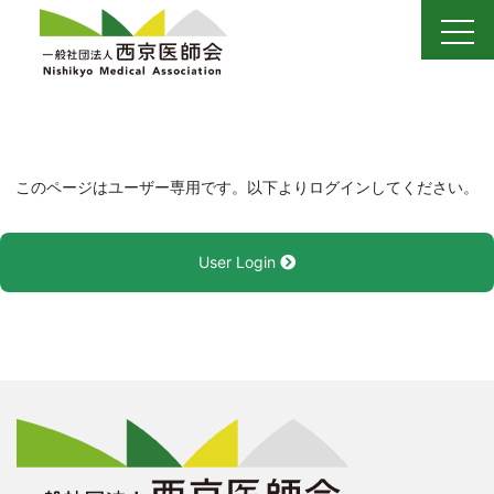
Skip
to
content
このページはユーザー専用です。以下よりログインしてください。
User Login