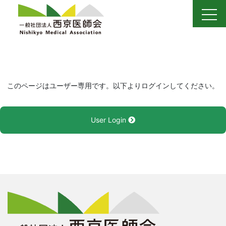
Skip
to
content
このページはユーザー専用です。以下よりログインしてください。
User Login