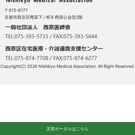
〒615-8177
京都市西京区樫原下ノ町8 樫原公会堂2階
Copyright(C) 2026 Nishikyo Medical Association. All Right Reserved.
災害ポータルはこちら