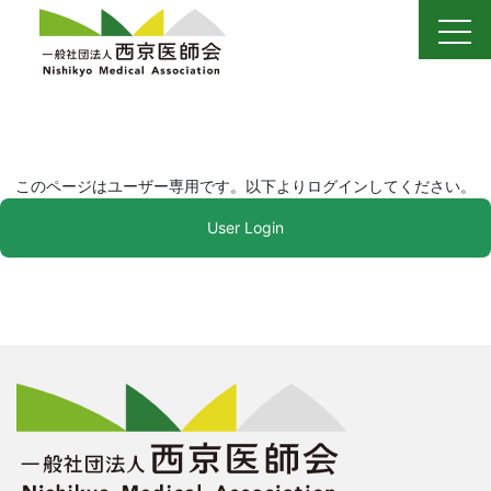
Skip
to
content
このページはユーザー専用です。以下よりログインしてください。
User Login