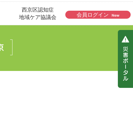
西京区認知症
会員ログイン
New
地域ケア協議会
京