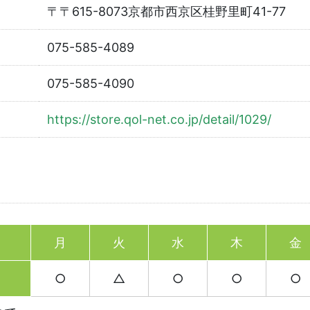
〒〒615-8073京都市西京区桂野里町41-77
075-585-4089
075-585-4090
https://store.qol-net.co.jp/detail/1029/
月
火
水
木
金
○
△
○
○
○