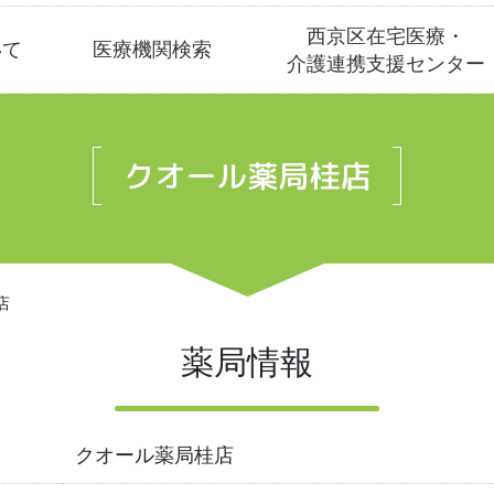
西京区在宅医療・
いて
医療機関検索
介護連携支援センター
クオール薬局桂店
店
薬局情報
クオール薬局桂店