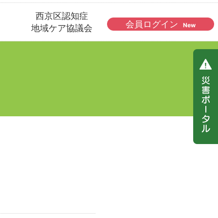
西京区認知症
会員ログイン
New
地域ケア協議会