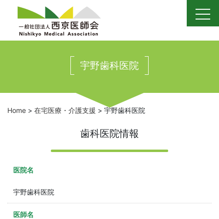
Skip
to
content
宇野歯科医院
Home
>
在宅医療・介護支援
>
宇野歯科医院
歯科医院情報
医院名
宇野歯科医院
医師名