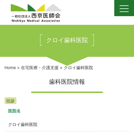
Skip
to
content
クロイ歯科医院
Home
>
在宅医療・介護支援
>
クロイ歯科医院
歯科医院情報
往診
医院名
クロイ歯科医院