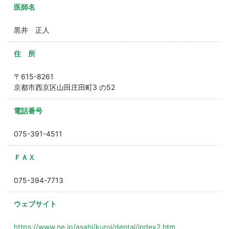
医師名
黒井 正人
住 所
〒615-8261
京都市西京区山田庄田町3 の52
電話番号
075-391-4511
ＦＡＸ
075-394-7713
ウェブサイト
https://www.ne.jp/asahi/kuroi/dental/index2.htm