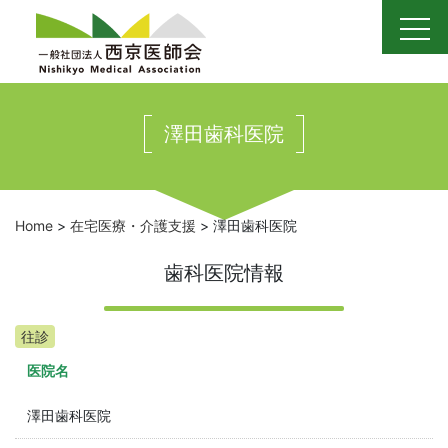
Skip
to
content
澤田歯科医院
Home
>
在宅医療・介護支援
>
澤田歯科医院
歯科医院情報
往診
医院名
澤田歯科医院