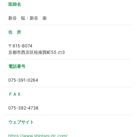
医師名
新谷 聡・新谷 衞
住 所
〒615-8074
京都市西京区桂南巽町55 の3
電話番号
075-391-0264
ＦＡＸ
075-392-4738
ウェブサイト
https://www.shintani-dc.com/