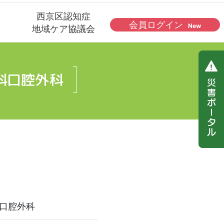
西京区認知症
会員ログイン
New
地域ケア協議会
科口腔外科
口腔外科