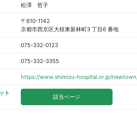
松澤 哲子
〒610-1142
京都市西京区大枝東新林町3 丁目6 番地
075-332-0123
075-332-3355
https://www.shimizu-hospital.or.jp/newtown/
ット
該当ページ