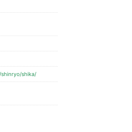
shinryo/shika/