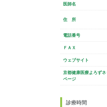
医師名
住 所
電話番号
ＦＡＸ
ウェブサイト
京都健康医療よろずネ
ページ
診療時間