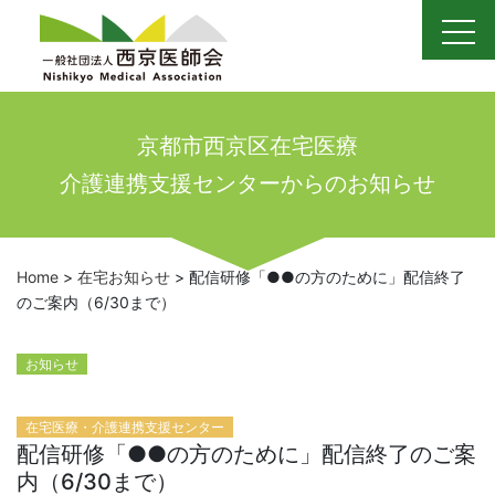
Skip
to
content
京都市西京区在宅医療
介護連携支援センターからのお知らせ
Home
>
在宅お知らせ
>
配信研修「●●の方のために」配信終了
のご案内（6/30まで）
お知らせ
在宅医療・介護連携支援センター
配信研修「●●の方のために」配信終了のご案
内（6/30まで）