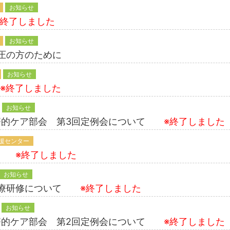
お知らせ
※終了しました
お知らせ
血圧の方のために
お知らせ
※終了しました
お知らせ
療的ケア部会 第3回定例会について
※終了しました
援センター
いて
※終了しました
お知らせ
宅医療研修について
※終了しました
お知らせ
療的ケア部会 第2回定例会について
※終了しました