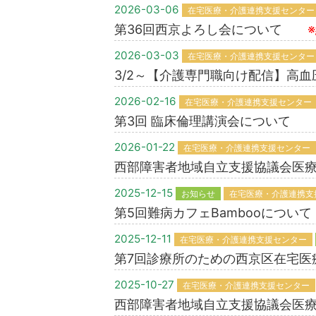
2026-03-06
在宅医療・介護連携支援センター
第36回西京よろし会について
2026-03-03
在宅医療・介護連携支援センター
3/2～【介護専門職向け配信】高
2026-02-16
在宅医療・介護連携支援センター
第3回 臨床倫理講演会について
2026-01-22
在宅医療・介護連携支援センター
西部障害者地域自立支援協議会医
2025-12-15
お知らせ
在宅医療・介護連携支
第5回難病カフェBambooにつ
2025-12-11
在宅医療・介護連携支援センター
第7回診療所のための西京区在
2025-10-27
在宅医療・介護連携支援センター
西部障害者地域自立支援協議会医