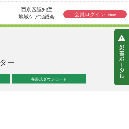
西京区認知症
会員ログイン
New
地域ケア協議会
ター
各書式ダウンロード