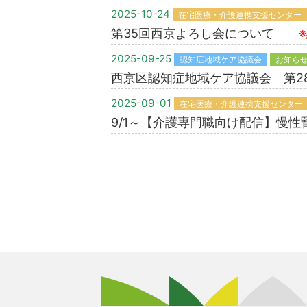
2025-10-24
在宅医療・介護連携支援センター
第35回西京よろし会について
2025-09-25
認知症地域ケア協議会
お知ら
西京区認知症地域ケア協議会 第
2025-09-01
在宅医療・介護連携支援センター
9/1～【介護専門職向け配信】慢