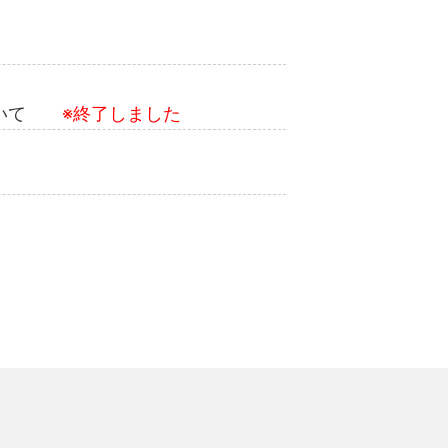
について
※終了しました